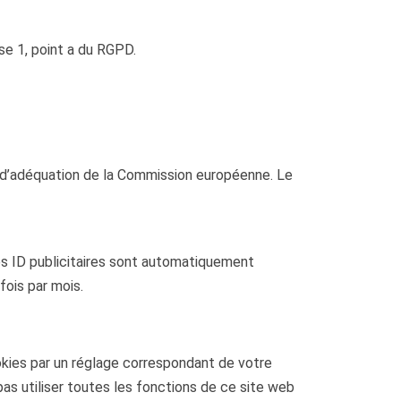
se 1, point a du RGPD.
n d’adéquation de la Commission européenne. Le
 des ID publicitaires sont automatiquement
ois par mois.
ies par un réglage correspondant de votre
pas utiliser toutes les fonctions de ce site web