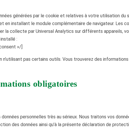
ées générées par le cookie et relatives à votre utilisation du s
et en installant le module complémentaire de navigateur. Les c
 la collecte par Universal Analytics sur différents appareils, v
installé :
consent »/]
utilisant pas certains outils. Vous trouverez des informations d
rmations obligatoires
 données personnelles très au sérieux. Nous traitons vos donné
tion des données ainsi qu’à la présente déclaration de protect