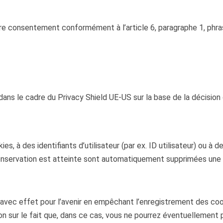
otre consentement conformément à l’article 6, paragraphe 1, phra
ans le cadre du Privacy Shield UE-US sur la base de la décisio
s, à des identifiants d’utilisateur (par ex. ID utilisateur) ou à
nservation est atteinte sont automatiquement supprimées une f
ec effet pour l’avenir en empêchant l’enregistrement des cook
ion sur le fait que, dans ce cas, vous ne pourrez éventuellement 