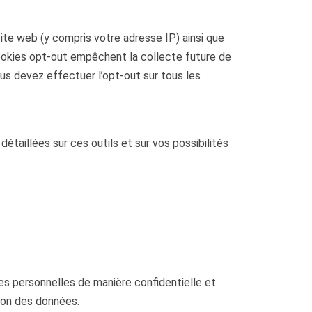
ite web (y compris votre adresse IP) ainsi que
ookies opt-out empêchent la collecte future de
ous devez effectuer l’opt-out sur tous les
étaillées sur ces outils et sur vos possibilités
es personnelles de manière confidentielle et
ion des données.