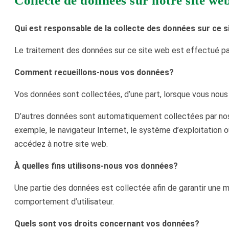
Collecte de données sur notre site we
Qui est responsable de la collecte des données sur ce s
Le traitement des données sur ce site web est effectué par
Comment recueillons-nous vos données?
Vos données sont collectées, d’une part, lorsque vous nous 
D’autres données sont automatiquement collectées par nos s
exemple, le navigateur Internet, le système d’exploitation
accédez à notre site web.
À quelles fins utilisons-nous vos données?
Une partie des données est collectée afin de garantir une m
comportement d’utilisateur.
Quels sont vos droits concernant vos données?