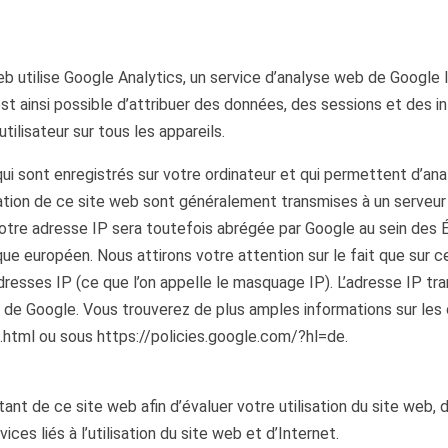
utilise Google Analytics, un service d’analyse web de Google Ire
st ainsi possible d’attribuer des données, des sessions et des in
tilisateur sur tous les appareils.
qui sont enregistrés sur votre ordinateur et qui permettent d’anal
sation de ce site web sont généralement transmises à un serveur
, votre adresse IP sera toutefois abrégée par Google au sein de
ue européen. Nous attirons votre attention sur le fait que sur c
dresses IP (ce que l’on appelle le masquage IP). L’adresse IP tr
e Google. Vous trouverez de plus amples informations sur les co
tml ou sous https://policies.google.com/?hl=de.
ant de ce site web afin d’évaluer votre utilisation du site web, 
ices liés à l’utilisation du site web et d’Internet.