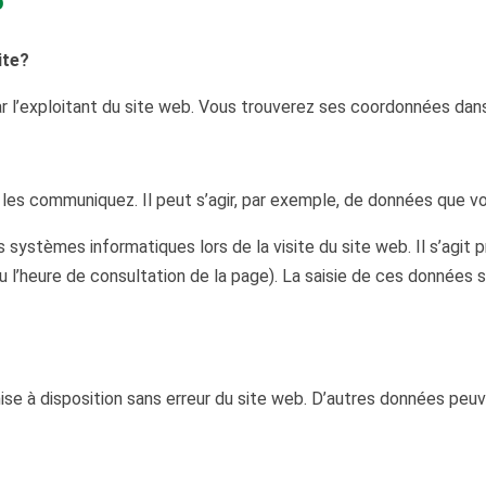
b
ite?
 l’exploitant du site web. Vous trouverez ses coordonnées dans
les communiquez. Il peut s’agir, par exemple, de données que vo
ystèmes informatiques lors de la visite du site web. Il s’agit 
 ou l’heure de consultation de la page). La saisie de ces donné
ise à disposition sans erreur du site web. D’autres données peuv