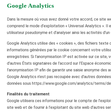
Google Analytics
Dans la mesure où vous avez donné votre accord, ce site web 
comprend le mode d’exploitation « Universal Analytics ». Il e
utilisateur pseudonyme et d’analyser ainsi les activités d’un u
Google Analytics utilise des « cookies », des fichiers texte 
informations générées par le cookie concernant votre utili
enregistrées. Si l’anonymisation IP est activée sur ce site
d’autres États signataires de l’accord sur l’Espace économiq
l’anonymisation IP afin de garantir une saisie anonyme des a
Google Analytics n’est pas recoupée avec d’autres données d
données sous https://www.google.com/analytics/terms/de.h
Finalités du traitement
Google utilisera ces informations pour le compte de l’exploit
site web et de fournir à l’exploitant du site web d’autres serv