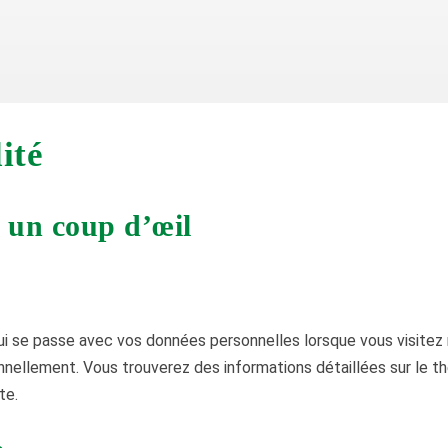
ité
n un coup d’œil
ui se passe avec vos données personnelles lorsque vous visitez
nnellement. Vous trouverez des informations détaillées sur le 
te.