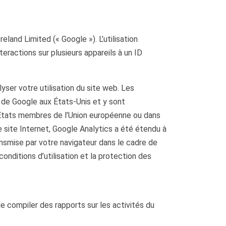
land Limited (« Google »). L’utilisation
teractions sur plusieurs appareils à un ID
yser votre utilisation du site web. Les
 de Google aux États-Unis et y sont
s États membres de l’Union européenne ou dans
e site Internet, Google Analytics a été étendu à
ansmise par votre navigateur dans le cadre de
nditions d’utilisation et la protection des
de compiler des rapports sur les activités du