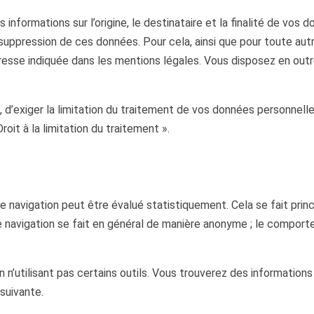
informations sur l’origine, le destinataire et la finalité de vos
a suppression de ces données. Pour cela, ainsi que pour toute aut
sse indiquée dans les mentions légales. Vous disposez en outre 
d’exiger la limitation du traitement de vos données personnelles.
oit à la limitation du traitement ».
navigation peut être évalué statistiquement. Cela se fait princ
navigation se fait en général de manière anonyme ; le comport
utilisant pas certains outils. Vous trouverez des informations d
suivante.